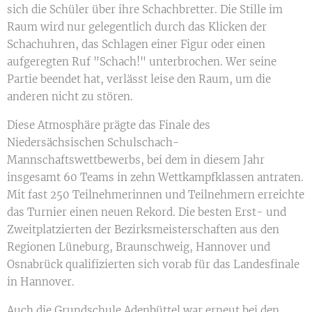
sich die Schüler über ihre Schachbretter. Die Stille im
Raum wird nur gelegentlich durch das Klicken der
Schachuhren, das Schlagen einer Figur oder einen
aufgeregten Ruf "Schach!" unterbrochen. Wer seine
Partie beendet hat, verlässt leise den Raum, um die
anderen nicht zu stören.
Diese Atmosphäre prägte das Finale des
Niedersächsischen Schulschach-
Mannschaftswettbewerbs, bei dem in diesem Jahr
insgesamt 60 Teams in zehn Wettkampfklassen antraten.
Mit fast 250 Teilnehmerinnen und Teilnehmern erreichte
das Turnier einen neuen Rekord. Die besten Erst- und
Zweitplatzierten der Bezirksmeisterschaften aus den
Regionen Lüneburg, Braunschweig, Hannover und
Osnabrück qualifizierten sich vorab für das Landesfinale
in Hannover.
Auch die Grundschule Adenbüttel war erneut bei den