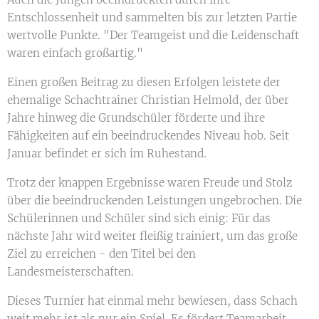
Entschlossenheit und sammelten bis zur letzten Partie
wertvolle Punkte. "Der Teamgeist und die Leidenschaft
waren einfach großartig."
Einen großen Beitrag zu diesen Erfolgen leistete der
ehemalige Schachtrainer Christian Helmold, der über
Jahre hinweg die Grundschüler förderte und ihre
Fähigkeiten auf ein beeindruckendes Niveau hob. Seit
Januar befindet er sich im Ruhestand.
Trotz der knappen Ergebnisse waren Freude und Stolz
über die beeindruckenden Leistungen ungebrochen. Die
Schülerinnen und Schüler sind sich einig: Für das
nächste Jahr wird weiter fleißig trainiert, um das große
Ziel zu erreichen - den Titel bei den
Landesmeisterschaften.
Dieses Turnier hat einmal mehr bewiesen, dass Schach
weit mehr ist als nur ein Spiel. Es fördert Teamarbeit,