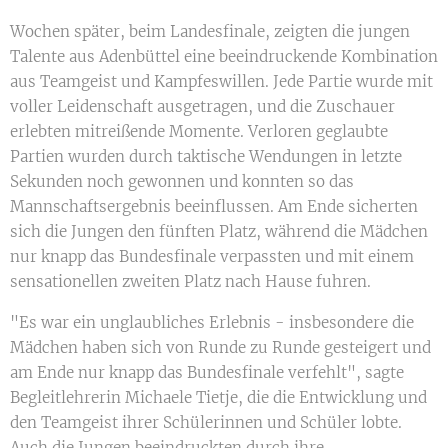
Wochen später, beim Landesfinale, zeigten die jungen
Talente aus Adenbüttel eine beeindruckende Kombination
aus Teamgeist und Kampfeswillen. Jede Partie wurde mit
voller Leidenschaft ausgetragen, und die Zuschauer
erlebten mitreißende Momente. Verloren geglaubte
Partien wurden durch taktische Wendungen in letzte
Sekunden noch gewonnen und konnten so das
Mannschaftsergebnis beeinflussen. Am Ende sicherten
sich die Jungen den fünften Platz, während die Mädchen
nur knapp das Bundesfinale verpassten und mit einem
sensationellen zweiten Platz nach Hause fuhren.
"Es war ein unglaubliches Erlebnis - insbesondere die
Mädchen haben sich von Runde zu Runde gesteigert und
am Ende nur knapp das Bundesfinale verfehlt", sagte
Begleitlehrerin Michaele Tietje, die die Entwicklung und
den Teamgeist ihrer Schülerinnen und Schüler lobte.
Auch die Jungen beeindruckten durch ihre