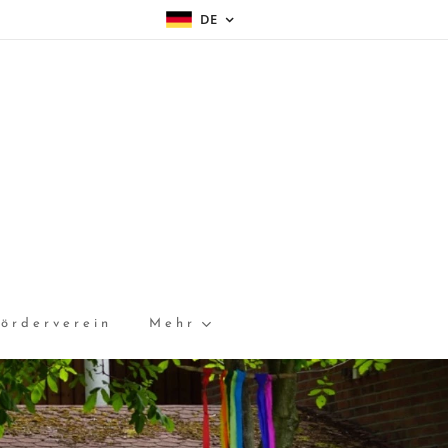
DE
örderverein
Mehr